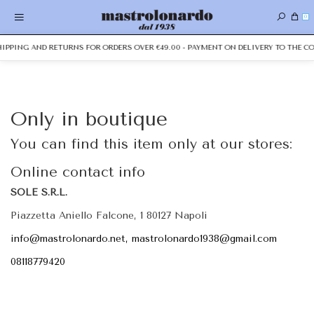
0
SHIPPING AND RETURNS FOR ORDERS OVER €49.00 - PAYMENT ON DELIVERY TO THE CO
Only in boutique
You can find this item only at our stores:
Online contact info
SOLE S.R.L.
Piazzetta Aniello Falcone, 1 80127 Napoli
info@mastrolonardo.net, mastrolonardo1938@gmail.com
08118779420