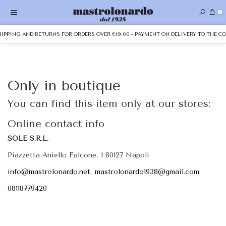
0
SHIPPING AND RETURNS FOR ORDERS OVER €49.00 - PAYMENT ON DELIVERY TO THE CO
Only in boutique
You can find this item only at our stores:
Online contact info
SOLE S.R.L.
Piazzetta Aniello Falcone, 1 80127 Napoli
info@mastrolonardo.net, mastrolonardo1938@gmail.com
08118779420