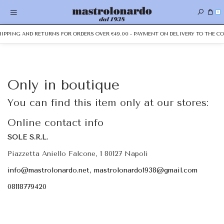
0
SHIPPING AND RETURNS FOR ORDERS OVER €49.00 - PAYMENT ON DELIVERY TO THE CO
Only in boutique
You can find this item only at our stores:
Online contact info
SOLE S.R.L.
Piazzetta Aniello Falcone, 1 80127 Napoli
info@mastrolonardo.net, mastrolonardo1938@gmail.com
08118779420