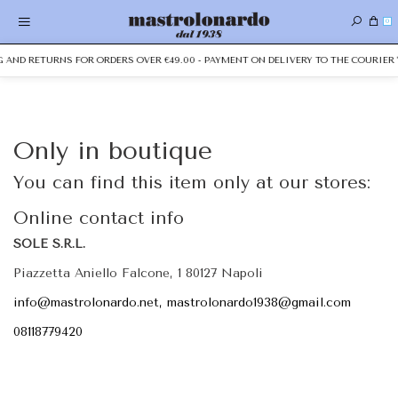
0
NG AND RETURNS FOR ORDERS OVER €49.00 - PAYMENT ON DELIVERY TO THE COURIER 
Only in boutique
You can find this item only at our stores:
Online contact info
SOLE S.R.L.
Piazzetta Aniello Falcone, 1 80127 Napoli
info@mastrolonardo.net, mastrolonardo1938@gmail.com
08118779420