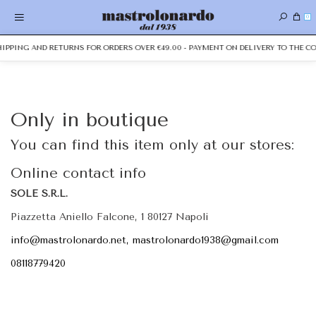
0
SHIPPING AND RETURNS FOR ORDERS OVER €49.00 - PAYMENT ON DELIVERY TO THE CO
Only in boutique
You can find this item only at our stores:
Online contact info
SOLE S.R.L.
Piazzetta Aniello Falcone, 1 80127 Napoli
info@mastrolonardo.net, mastrolonardo1938@gmail.com
08118779420