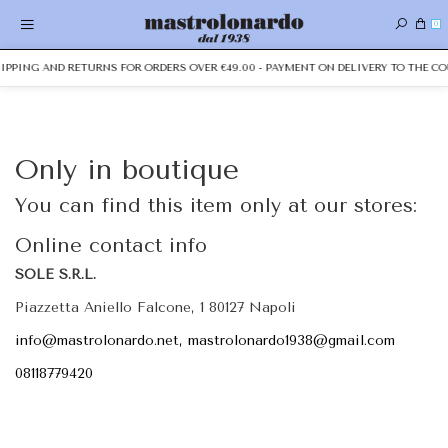
0
SHIPPING AND RETURNS FOR ORDERS OVER €49.00 - PAYMENT ON DELIVERY TO THE CO
Only in boutique
You can find this item only at our stores:
Online contact info
SOLE S.R.L.
Piazzetta Aniello Falcone, 1 80127 Napoli
info@mastrolonardo.net, mastrolonardo1938@gmail.com
08118779420