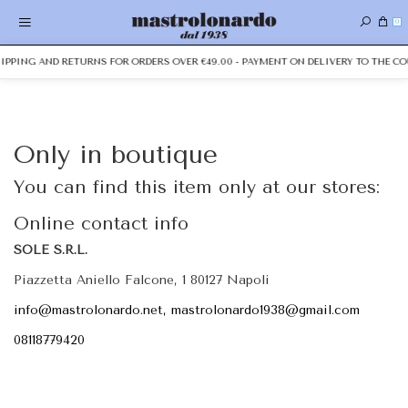
0
HIPPING AND RETURNS FOR ORDERS OVER €49.00 - PAYMENT ON DELIVERY TO THE CO
Only in boutique
You can find this item only at our stores:
Online contact info
SOLE S.R.L.
Piazzetta Aniello Falcone, 1 80127 Napoli
info@mastrolonardo.net, mastrolonardo1938@gmail.com
08118779420