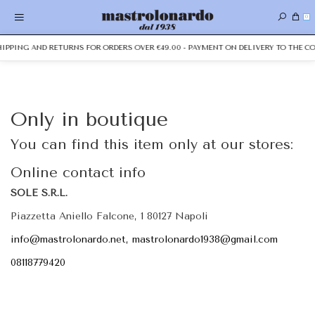
0
SHIPPING AND RETURNS FOR ORDERS OVER €49.00 - PAYMENT ON DELIVERY TO THE CO
Only in boutique
You can find this item only at our stores:
Online contact info
SOLE S.R.L.
Piazzetta Aniello Falcone, 1 80127 Napoli
info@mastrolonardo.net, mastrolonardo1938@gmail.com
08118779420