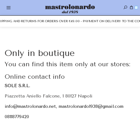
0
HIPPING AND RETURNS FOR ORDERS OVER €49.00 - PAYMENT ON DELIVERY TO THE CO
Only in boutique
You can find this item only at our stores:
Online contact info
SOLE S.R.L.
Piazzetta Aniello Falcone, 1 80127 Napoli
info@mastrolonardo.net, mastrolonardo1938@gmail.com
08118779420