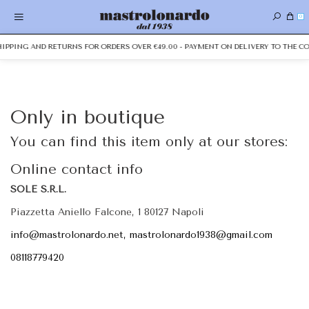
0
SHIPPING AND RETURNS FOR ORDERS OVER €49.00 - PAYMENT ON DELIVERY TO THE CO
Only in boutique
You can find this item only at our stores:
Online contact info
SOLE S.R.L.
Piazzetta Aniello Falcone, 1 80127 Napoli
info@mastrolonardo.net, mastrolonardo1938@gmail.com
08118779420