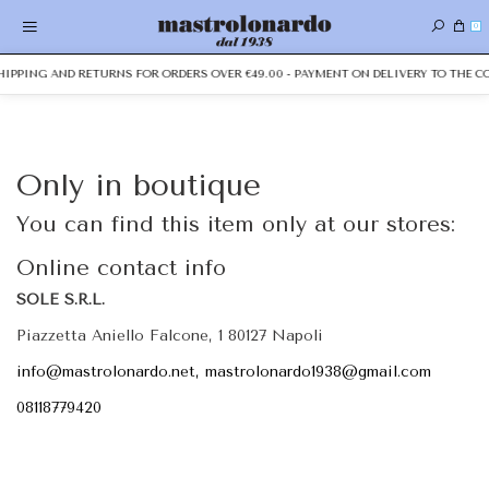
0
SHIPPING AND RETURNS FOR ORDERS OVER €49.00 - PAYMENT ON DELIVERY TO THE C
Only in boutique
You can find this item only at our stores:
Online contact info
SOLE S.R.L.
Piazzetta Aniello Falcone, 1 80127 Napoli
info@mastrolonardo.net, mastrolonardo1938@gmail.com
08118779420