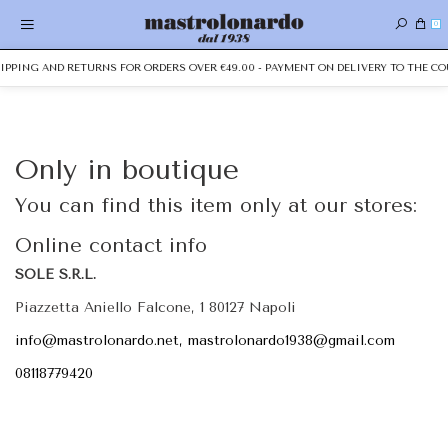
0
HIPPING AND RETURNS FOR ORDERS OVER €49.00 - PAYMENT ON DELIVERY TO THE CO
Only in boutique
You can find this item only at our stores:
Online contact info
SOLE S.R.L.
Piazzetta Aniello Falcone, 1 80127 Napoli
info@mastrolonardo.net, mastrolonardo1938@gmail.com
08118779420