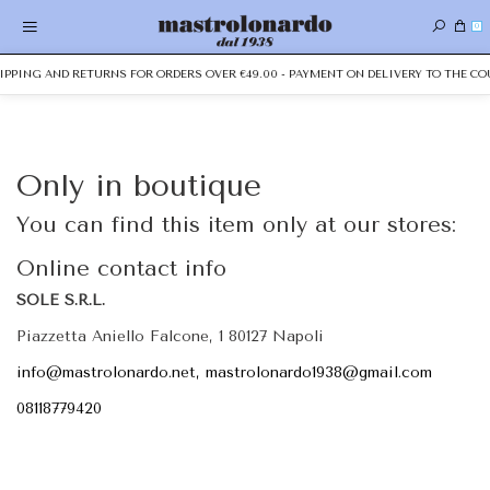
0
HIPPING AND RETURNS FOR ORDERS OVER €49.00 - PAYMENT ON DELIVERY TO THE CO
Only in boutique
You can find this item only at our stores:
Online contact info
SOLE S.R.L.
Piazzetta Aniello Falcone, 1 80127 Napoli
info@mastrolonardo.net, mastrolonardo1938@gmail.com
08118779420