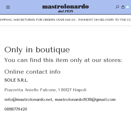
0
SHIPPING AND RETURNS FOR ORDERS OVER €49.00 - PAYMENT ON DELIVERY TO THE CO
Only in boutique
You can find this item only at our stores:
Online contact info
SOLE S.R.L.
Piazzetta Aniello Falcone, 1 80127 Napoli
info@mastrolonardo.net, mastrolonardo1938@gmail.com
08118779420