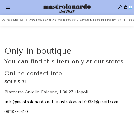
0
SHIPPING AND RETURNS FOR ORDERS OVER €49.00 - PAYMENT ON DELIVERY TO THE CO
Only in boutique
You can find this item only at our stores:
Online contact info
SOLE S.R.L.
Piazzetta Aniello Falcone, 1 80127 Napoli
info@mastrolonardo.net, mastrolonardo1938@gmail.com
08118779420