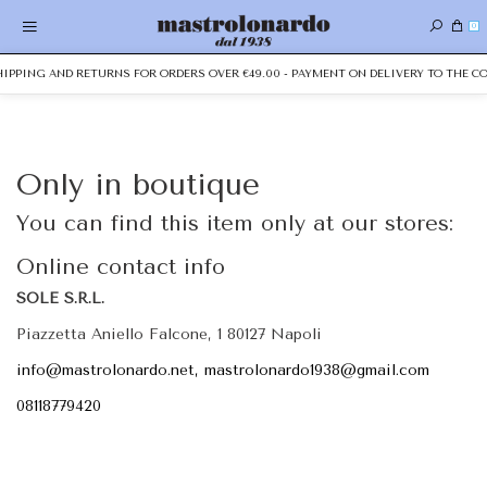
0
SHIPPING AND RETURNS FOR ORDERS OVER €49.00 - PAYMENT ON DELIVERY TO THE CO
Only in boutique
You can find this item only at our stores:
Online contact info
SOLE S.R.L.
Piazzetta Aniello Falcone, 1 80127 Napoli
info@mastrolonardo.net, mastrolonardo1938@gmail.com
08118779420